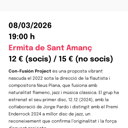
08/03/2026
19:00 h
Ermita de Sant Amanç
12 € (socis) / 15 € (no socis)
Con-Fusión Project
és una proposta vibrant
nascuda el 2022 sota la direcció de la flautista i
compositora Neus Plana, que fusiona amb
naturalitat flamenc, jazz i música clàssica. El grup ha
estrenat el seu primer disc, 12.12 (2024), amb la
col·laboració de Jorge Pardo i distingit amb el Premi
Enderrock 2024 a millor disc de jazz, un
reconeixement que confirma l’originalitat i la força