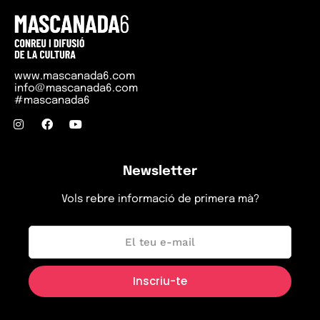
www.mascanada6.com
info@mascanada6.com
#mascanada6
Newsletter
Vols rebre informació de primera mà?