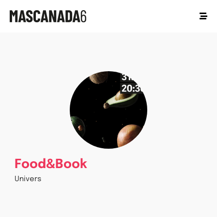
Food&Book
Univers