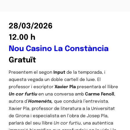
28/03/2026
12.00 h
Nou Casino La Constància
Gratuït
Presentem el segon
Input
de la temporada, i
aquesta vegada un doble cartell de luxe. El
professor i escriptor
Xavier Pla
presentarà el llibre
Un cor furtiu
en una conversa amb
Carme Fenoll
,
autora d’
Homenéts,
que conduirà l’entrevista.
Xavier Pla, professor de literatura a la Universitat
de Girona i especialista en l’obra de Josep Pla,
parlarà del seu llibre
Un cor furtiu
, una autèntica