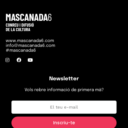
www.mascanada6.com
info@mascanada6.com
#mascanada6
Newsletter
Vols rebre informació de primera mà?
Inici
Programació