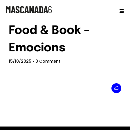
Food & Book –
Emocions
15/10/2025
• 0 Comment