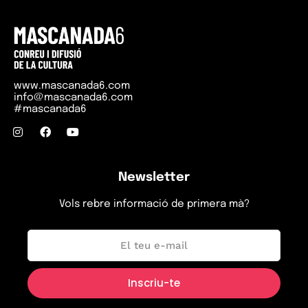
www.mascanada6.com
info@mascanada6.com
#mascanada6
Newsletter
Vols rebre informació de primera mà?
Inici
Programació