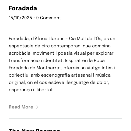
Foradada
15/10/2025
•
0 Comment
Foradada, d’Àfrica Llorens – Cia Moll de l’Òs, és un
espectacle de circ contemporani que combina
acrobàcia, moviment i poesia visual per explorar
transformació i identitat. Inspirat en la Roca
Foradada de Montserrat, ofereix un viatge íntim i
col·lectiu, amb escenografia artesanal i música
original, on el cos esdevé llenguatge de dolor,
esperança i llibertat.
Read More