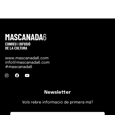
www.mascanada6.com
info@mascanada6.com
#mascanada6
Newsletter
Vols rebre informació de primera mà?