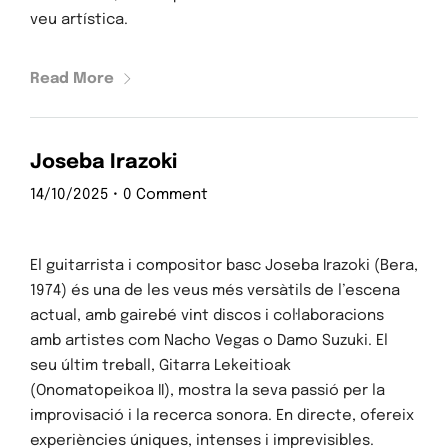
veu artística.
Read More
Joseba Irazoki
14/10/2025
•
0 Comment
El guitarrista i compositor basc Joseba Irazoki (Bera,
1974) és una de les veus més versàtils de l’escena
actual, amb gairebé vint discos i col·laboracions
amb artistes com Nacho Vegas o Damo Suzuki. El
seu últim treball, Gitarra Lekeitioak
(Onomatopeikoa II), mostra la seva passió per la
improvisació i la recerca sonora. En directe, ofereix
experiències úniques, intenses i imprevisibles.