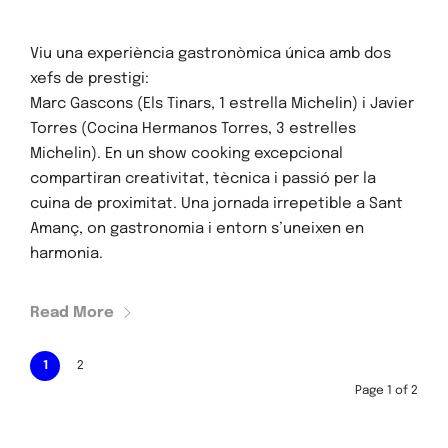
Viu una experiència gastronòmica única amb dos
xefs de prestigi:
Marc Gascons (Els Tinars, 1 estrella Michelin) i Javier
Torres (Cocina Hermanos Torres, 3 estrelles
Michelin). En un show cooking excepcional
compartiran creativitat, tècnica i passió per la
cuina de proximitat. Una jornada irrepetible a Sant
Amanç, on gastronomia i entorn s’uneixen en
harmonia.
Read More
1
2
Page 1 of 2