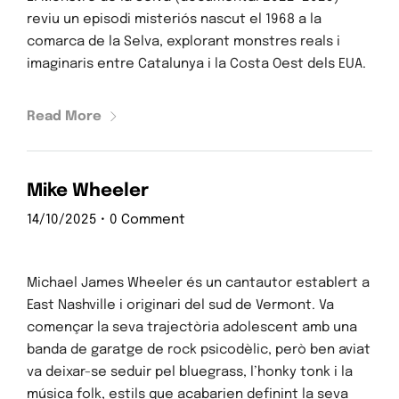
reviu un episodi misteriós nascut el 1968 a la
comarca de la Selva, explorant monstres reals i
imaginaris entre Catalunya i la Costa Oest dels EUA.
Read More
Mike Wheeler
14/10/2025
•
0 Comment
Michael James Wheeler és un cantautor establert a
East Nashville i originari del sud de Vermont. Va
començar la seva trajectòria adolescent amb una
banda de garatge de rock psicodèlic, però ben aviat
va deixar-se seduir pel bluegrass, l’honky tonk i la
música folk, estils que acabarien definint la seva