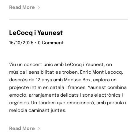
Contacte
Read More
El repte
LeCocq i Yaunest
15/10/2025
•
0 Comment
Viu un concert únic amb LeCocq i Yaunest, on
música i sensibilitat es troben. Enric Mont Lecocq,
després de 12 anys amb Medusa Box, explora un
projecte íntim en català i francès. Yaunest combina
emoció, arranjaments delicats i sons electrònics i
orgànics. Un tàndem que emocionarà, amb paraula i
melodia caminant juntes.
Read More