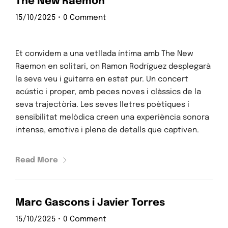
The New Raemon
15/10/2025
•
0 Comment
Et convidem a una vetllada íntima amb The New
Raemon en solitari, on Ramon Rodríguez desplegarà
la seva veu i guitarra en estat pur. Un concert
acústic i proper, amb peces noves i clàssics de la
seva trajectòria. Les seves lletres poètiques i
sensibilitat melòdica creen una experiència sonora
intensa, emotiva i plena de detalls que captiven.
Read More
Marc Gascons i Javier Torres
15/10/2025
•
0 Comment